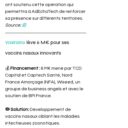
ont soutenu cette opération qui 
permettra à AdEchoTech de renforcer 
sa présence sur différents territoires. 
Source: 
📰
Vaxinano
 lève 6 M€ pour ses 
vaccins nasaux innovants
💰 
Financement : 
6 M€ mené par TCD 
Capital et Captech Santé, Nord 
France Amorçage (NFA), Wiseed, un 
groupe de business angels et avec le 
soutien de BPI France.
🦠 Solution: 
Développement de 
vaccins nasaux ciblant les maladies 
infectieuses zoonotiques.