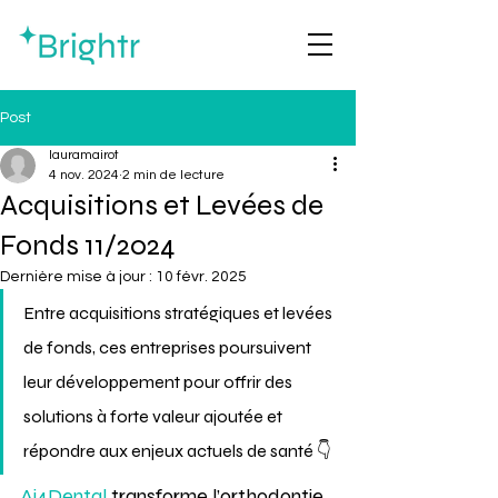
Post
lauramairot
4 nov. 2024
2 min de lecture
Acquisitions et Levées de
Fonds 11/2024
Dernière mise à jour :
10 févr. 2025
Entre acquisitions stratégiques et levées 
de fonds, ces entreprises poursuivent 
leur développement pour offrir des 
solutions à forte valeur ajoutée et 
répondre aux enjeux actuels de santé 👇 
Ai4Dental
 transforme l’orthodontie 