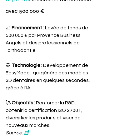
avec 500 000 € 
📈
 Financement :
 Levée de fonds de 
500 000 € par Provence Business 
Angels et des professionnels de 
l'orthodontie.
🦷 
Technologie : 
Développement de 
EasyModel, qui génère des modèles 
3D dentaires en quelques secondes, 
grâce à l'IA.
🚀
 Objectifs :
 Renforcer la R&D, 
obtenir la certification ISO 27001, 
diversifier les produits et viser de 
nouveaux marchés. 
Source: 
📰