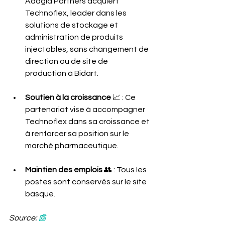
Adagia Partners acquiert 
Technoflex, leader dans les 
solutions de stockage et 
administration de produits 
injectables, sans changement de 
direction ou de site de 
production à Bidart.
Soutien à la croissance
 📈 : Ce 
partenariat vise à accompagner 
Technoflex dans sa croissance et 
à renforcer sa position sur le 
marché pharmaceutique.
Maintien des emplois
 👥 : Tous les 
postes sont conservés sur le site 
basque.
Source: 
📰