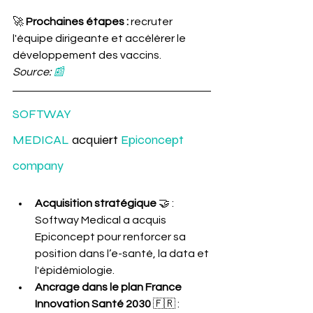
🚀
 Prochaines étapes :
 recruter 
l'équipe dirigeante et accélérer le 
développement des vaccins. 
Source: 
📰
SOFTWAY 
MEDICAL
 acquiert 
Epiconcept 
company
Acquisition stratégique
 🤝 : 
Softway Medical a acquis 
Epiconcept pour renforcer sa 
position dans l’e-santé, la data et 
l'épidémiologie.
Ancrage dans le plan France 
Innovation Santé 2030
 🇫🇷 : 