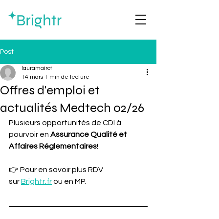
Post
lauramairot
14 mars
1 min de lecture
Offres d'emploi et
actualités Medtech 02/26
Plusieurs opportunités de CDI à 
pourvoir en 
Assurance Qualité et 
Affaires Réglementaires
! 
👉 Pour en savoir plus RDV 
sur 
Brightr.fr
 ou en MP.