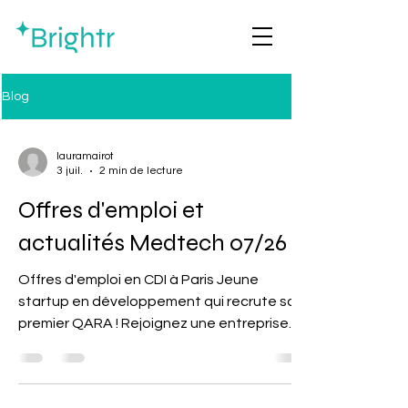
Blog
lauramairot
3 juil.
2 min de lecture
Offres d'emploi et
actualités Medtech 07/26
Offres d'emploi en CDI à Paris Jeune
startup en développement qui recrute son
premier QARA ! Rejoignez une entreprise
qui souhaite mettre sur le marché un
dispositif médical physique innovant. Le
challenge: accompagner l'entreprise à