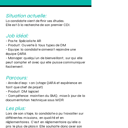
Situation actuelle:
La candidate vient de finir ses études.
Elle est à la recherche de son premier CDI.
Job idéal:
- Poste: Spécialiste AR
- Produit: Ouverte à tous types de DM
- Equipe: la candidate aimerait rejoindre une
équipe QARA
- Manager: quelqu'un de bienveillant, sur qui elle
peut compter et avec qui elle puisse communiquer
facilement.
Parcours:
- Année d'exp: 1 an (stage QARA et expérience en
tant que chef de projet)
- Produit: DM logiciel
- Compétence: maintien du SMQ, mise à jour de la
documentation technique sous MDR
Les plus:
Lors de son stage, la candidate a pu travailler sur
différentes missions, en qualité et en
réglementaires. C'est en réglementaire qu'elle a
pris le plus de plaisir. Elle souhaite donc axer son