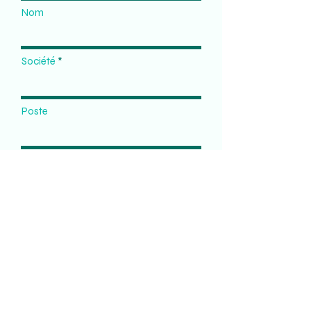
Nom
Société
Poste
E-mail
Téléphone
Message: