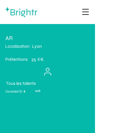
AR
Localisation:
Lyon
35
Prétentions:
K€
Tous les talents
0018
Candidat ID: #