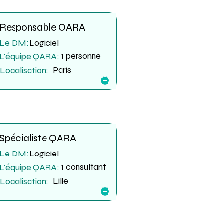
Responsable QARA
Le DM:
Logiciel
1 personne
L'équipe QARA:
Paris
Localisation:
Spécialiste QARA
Le DM:
Logiciel
1 consultant
L'équipe QARA:
Lille
Localisation: