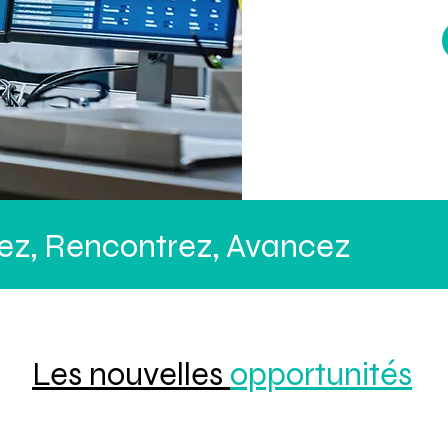
z, Rencontrez,
Avancez
Les nouvelles
opportunités