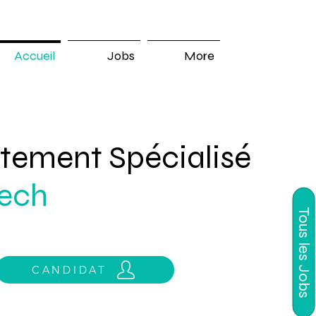
Accueil
Jobs
More
tement Spécialisé
ech
Tous les Jobs
CANDIDAT