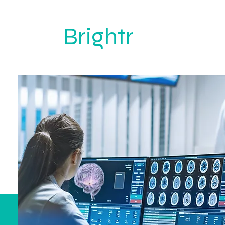
Brightr